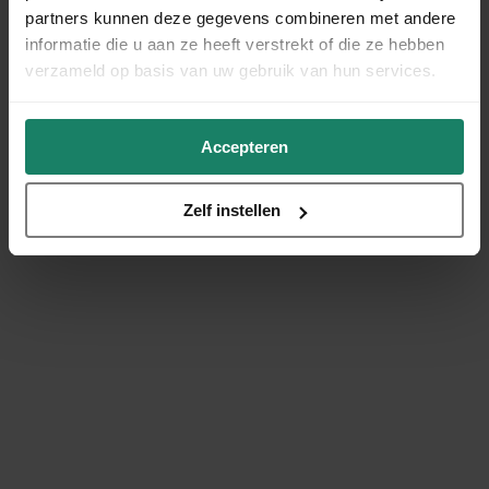
partners kunnen deze gegevens combineren met andere
informatie die u aan ze heeft verstrekt of die ze hebben
verzameld op basis van uw gebruik van hun services.
Accepteren
Zelf instellen