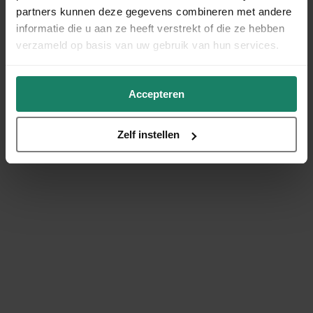
partners kunnen deze gegevens combineren met andere
informatie die u aan ze heeft verstrekt of die ze hebben
verzameld op basis van uw gebruik van hun services.
Accepteren
Zelf instellen