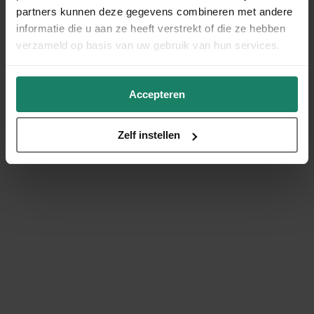
partners kunnen deze gegevens combineren met andere
informatie die u aan ze heeft verstrekt of die ze hebben
verzameld op basis van uw gebruik van hun services.
Accepteren
Zelf instellen