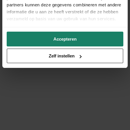
partners kunnen deze gegevens combineren met andere
informatie die u aan ze heeft verstrekt of die ze hebben
verzameld op basis van uw gebruik van hun services.
Accepteren
Zelf instellen