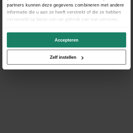
partners kunnen deze gegevens combineren met andere
informatie die u aan ze heeft verstrekt of die ze hebben
verzameld op basis van uw gebruik van hun services.
Accepteren
Zelf instellen