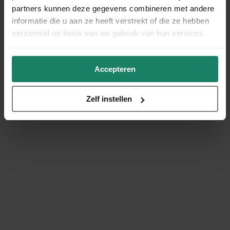
partners kunnen deze gegevens combineren met andere
informatie die u aan ze heeft verstrekt of die ze hebben
verzameld op basis van uw gebruik van hun services.
Accepteren
Zelf instellen