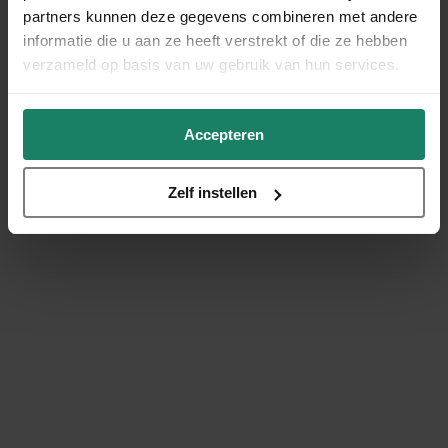
partners kunnen deze gegevens combineren met andere
informatie die u aan ze heeft verstrekt of die ze hebben
verzameld op basis van uw gebruik van hun services.
Accepteren
Zelf instellen