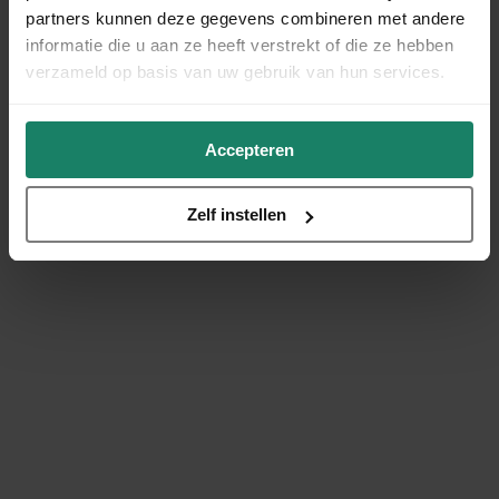
partners kunnen deze gegevens combineren met andere
informatie die u aan ze heeft verstrekt of die ze hebben
verzameld op basis van uw gebruik van hun services.
Accepteren
Zelf instellen