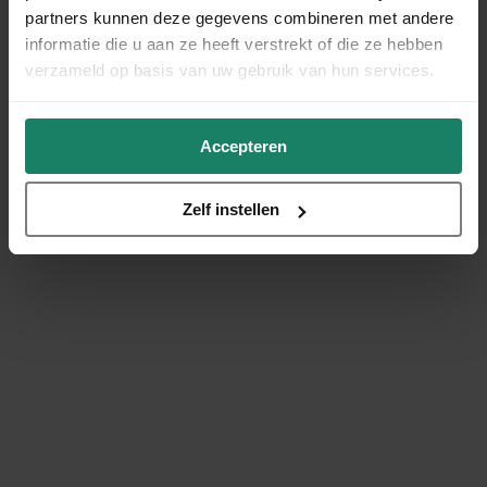
partners kunnen deze gegevens combineren met andere
informatie die u aan ze heeft verstrekt of die ze hebben
verzameld op basis van uw gebruik van hun services.
Accepteren
Zelf instellen