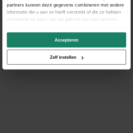
partners kunnen deze gegevens combineren met andere
informatie die u aan ze heeft verstrekt of die ze hebben
verzameld op basis van uw gebruik van hun services.
Accepteren
Zelf instellen