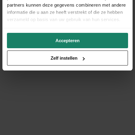
partners kunnen deze gegevens combineren met andere
informatie die u aan ze heeft verstrekt of die ze hebben
verzameld op basis van uw gebruik van hun services.
Accepteren
Zelf instellen