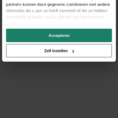
partners kunnen deze gegevens combineren met andere
informatie die u aan ze heeft verstrekt of die ze hebben
verzameld op basis van uw gebruik van hun services.
Accepteren
Zelf instellen