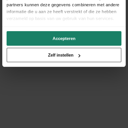
partners kunnen deze gegevens combineren met andere
informatie die u aan ze heeft verstrekt of die ze hebben
verzameld op basis van uw gebruik van hun services.
Accepteren
Zelf instellen