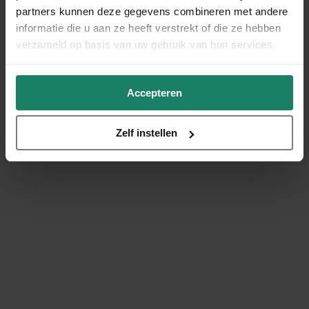
partners kunnen deze gegevens combineren met andere
informatie die u aan ze heeft verstrekt of die ze hebben
verzameld op basis van uw gebruik van hun services.
Accepteren
Zelf instellen