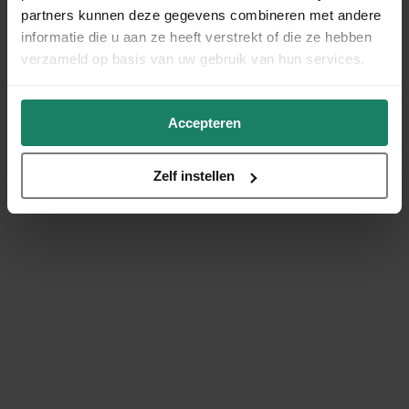
partners kunnen deze gegevens combineren met andere
informatie die u aan ze heeft verstrekt of die ze hebben
verzameld op basis van uw gebruik van hun services.
Accepteren
Zelf instellen