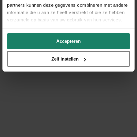
partners kunnen deze gegevens combineren met andere
informatie die u aan ze heeft verstrekt of die ze hebben
verzameld op basis van uw gebruik van hun services.
Accepteren
Zelf instellen