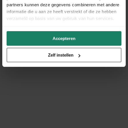
partners kunnen deze gegevens combineren met andere
informatie die u aan ze heeft verstrekt of die ze hebben
verzameld op basis van uw gebruik van hun services.
Accepteren
Zelf instellen