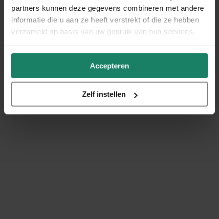
partners kunnen deze gegevens combineren met andere
informatie die u aan ze heeft verstrekt of die ze hebben
verzameld op basis van uw gebruik van hun services.
Accepteren
Zelf instellen