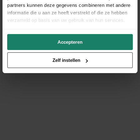
partners kunnen deze gegevens combineren met andere
informatie die u aan ze heeft verstrekt of die ze hebben
verzameld op basis van uw gebruik van hun services.
Accepteren
Zelf instellen