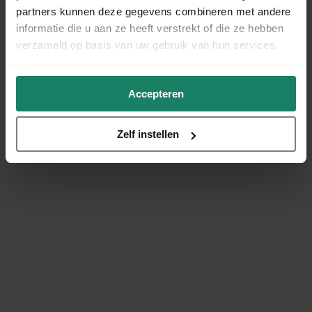
partners kunnen deze gegevens combineren met andere
informatie die u aan ze heeft verstrekt of die ze hebben
verzameld op basis van uw gebruik van hun services.
Accepteren
Zelf instellen