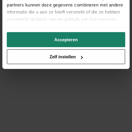
partners kunnen deze gegevens combineren met andere
informatie die u aan ze heeft verstrekt of die ze hebben
verzameld op basis van uw gebruik van hun services.
Accepteren
Zelf instellen