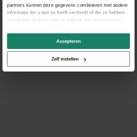
partners kunnen deze gegevens combineren met andere
informatie die u aan ze heeft verstrekt of die ze hebben
verzameld op basis van uw gebruik van hun services.
Accepteren
Zelf instellen