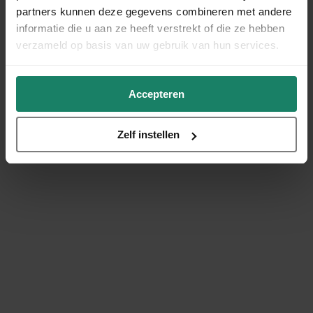
partners kunnen deze gegevens combineren met andere
informatie die u aan ze heeft verstrekt of die ze hebben
verzameld op basis van uw gebruik van hun services.
Accepteren
Zelf instellen