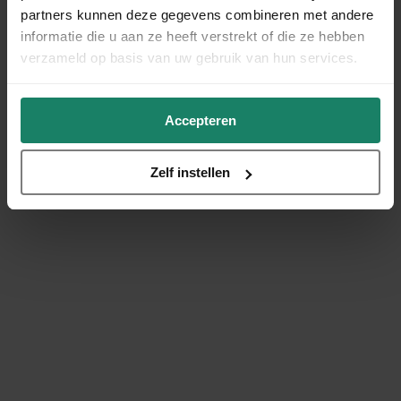
partners kunnen deze gegevens combineren met andere
informatie die u aan ze heeft verstrekt of die ze hebben
verzameld op basis van uw gebruik van hun services.
Accepteren
Zelf instellen