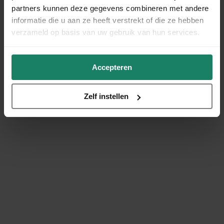
partners kunnen deze gegevens combineren met andere
informatie die u aan ze heeft verstrekt of die ze hebben
verzameld op basis van uw gebruik van hun services.
Accepteren
Zelf instellen