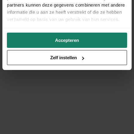
partners kunnen deze gegevens combineren met andere
informatie die u aan ze heeft verstrekt of die ze hebben
verzameld op basis van uw gebruik van hun services.
Accepteren
Zelf instellen