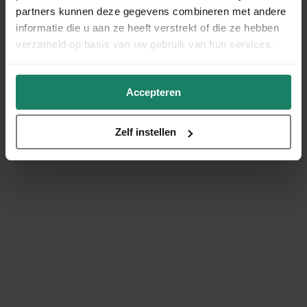
partners kunnen deze gegevens combineren met andere
informatie die u aan ze heeft verstrekt of die ze hebben
verzameld op basis van uw gebruik van hun services.
Accepteren
Zelf instellen