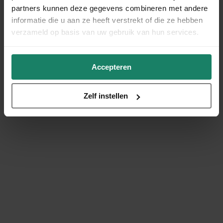
partners kunnen deze gegevens combineren met andere
informatie die u aan ze heeft verstrekt of die ze hebben
verzameld op basis van uw gebruik van hun services.
Accepteren
Zelf instellen