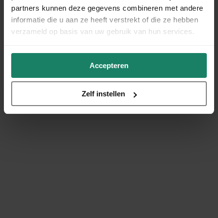
partners kunnen deze gegevens combineren met andere
informatie die u aan ze heeft verstrekt of die ze hebben
verzameld op basis van uw gebruik van hun services.
Accepteren
Zelf instellen