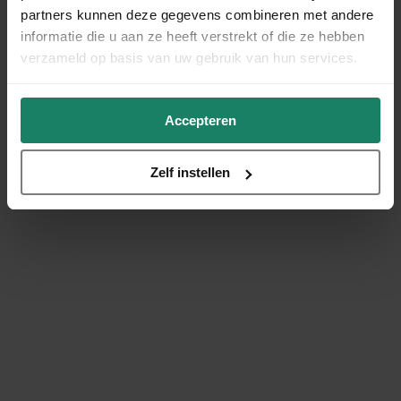
partners kunnen deze gegevens combineren met andere
informatie die u aan ze heeft verstrekt of die ze hebben
verzameld op basis van uw gebruik van hun services.
Accepteren
Zelf instellen