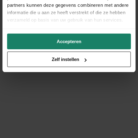
partners kunnen deze gegevens combineren met andere
informatie die u aan ze heeft verstrekt of die ze hebben
verzameld op basis van uw gebruik van hun services.
Accepteren
Zelf instellen