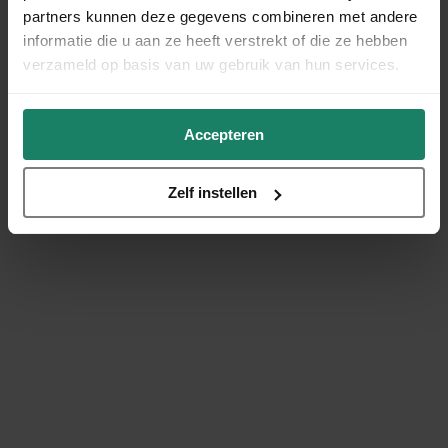
partners kunnen deze gegevens combineren met andere
informatie die u aan ze heeft verstrekt of die ze hebben
verzameld op basis van uw gebruik van hun services.
Accepteren
Zelf instellen