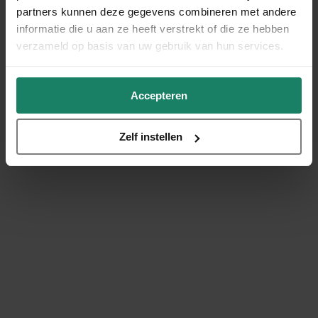
partners kunnen deze gegevens combineren met andere
informatie die u aan ze heeft verstrekt of die ze hebben
verzameld op basis van uw gebruik van hun services.
Accepteren
Zelf instellen