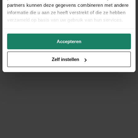
partners kunnen deze gegevens combineren met andere
informatie die u aan ze heeft verstrekt of die ze hebben
verzameld op basis van uw gebruik van hun services.
Accepteren
Zelf instellen