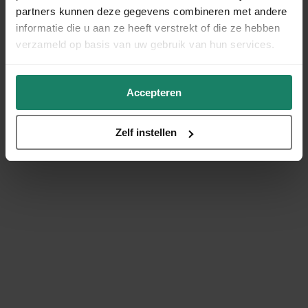
partners kunnen deze gegevens combineren met andere
informatie die u aan ze heeft verstrekt of die ze hebben
verzameld op basis van uw gebruik van hun services.
Accepteren
Zelf instellen