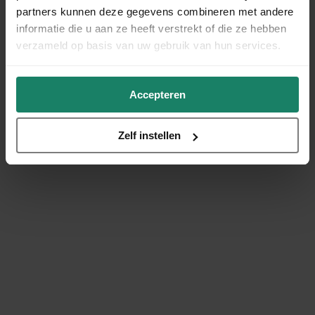
partners kunnen deze gegevens combineren met andere
informatie die u aan ze heeft verstrekt of die ze hebben
verzameld op basis van uw gebruik van hun services.
Accepteren
Zelf instellen