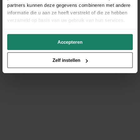
partners kunnen deze gegevens combineren met andere
informatie die u aan ze heeft verstrekt of die ze hebben
verzameld op basis van uw gebruik van hun services.
Accepteren
Zelf instellen