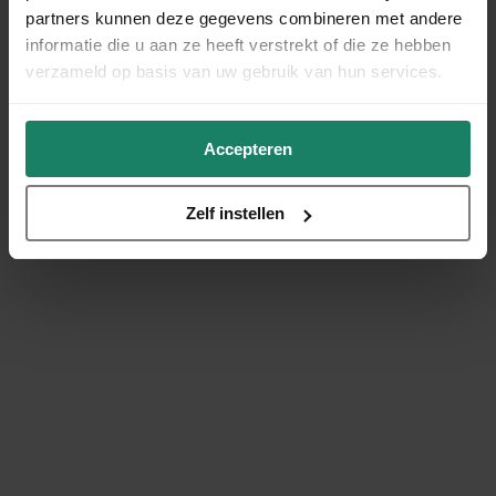
partners kunnen deze gegevens combineren met andere
informatie die u aan ze heeft verstrekt of die ze hebben
verzameld op basis van uw gebruik van hun services.
Accepteren
Zelf instellen