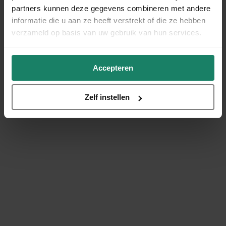
partners kunnen deze gegevens combineren met andere
informatie die u aan ze heeft verstrekt of die ze hebben
verzameld op basis van uw gebruik van hun services.
Accepteren
Zelf instellen