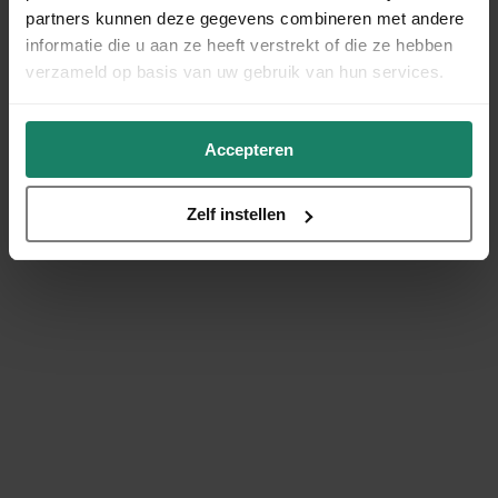
partners kunnen deze gegevens combineren met andere
informatie die u aan ze heeft verstrekt of die ze hebben
verzameld op basis van uw gebruik van hun services.
Accepteren
Zelf instellen