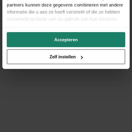
partners kunnen deze gegevens combineren met andere
informatie die u aan ze heeft verstrekt of die ze hebben
verzameld op basis van uw gebruik van hun services.
Accepteren
Zelf instellen