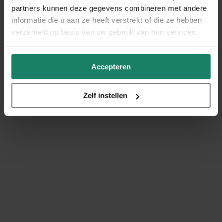
partners kunnen deze gegevens combineren met andere
informatie die u aan ze heeft verstrekt of die ze hebben
verzameld op basis van uw gebruik van hun services.
Accepteren
Zelf instellen