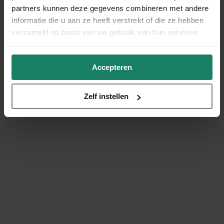
partners kunnen deze gegevens combineren met andere
informatie die u aan ze heeft verstrekt of die ze hebben
verzameld op basis van uw gebruik van hun services.
Accepteren
Zelf instellen