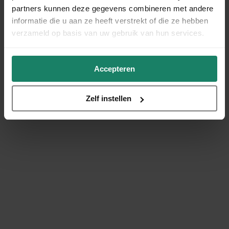
partners kunnen deze gegevens combineren met andere
informatie die u aan ze heeft verstrekt of die ze hebben
verzameld op basis van uw gebruik van hun services.
Accepteren
Zelf instellen