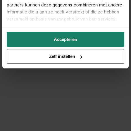
partners kunnen deze gegevens combineren met andere
informatie die u aan ze heeft verstrekt of die ze hebben
verzameld op basis van uw gebruik van hun services.
Accepteren
Zelf instellen