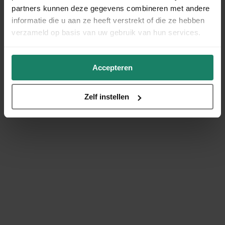
partners kunnen deze gegevens combineren met andere
informatie die u aan ze heeft verstrekt of die ze hebben
verzameld op basis van uw gebruik van hun services.
Accepteren
Zelf instellen