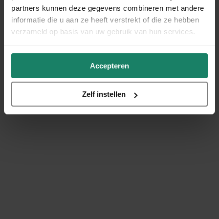
partners kunnen deze gegevens combineren met andere
informatie die u aan ze heeft verstrekt of die ze hebben
verzameld op basis van uw gebruik van hun services.
Accepteren
Zelf instellen