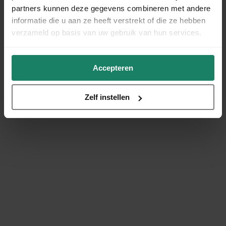
partners kunnen deze gegevens combineren met andere
informatie die u aan ze heeft verstrekt of die ze hebben
verzameld op basis van uw gebruik van hun services.
Accepteren
Zelf instellen