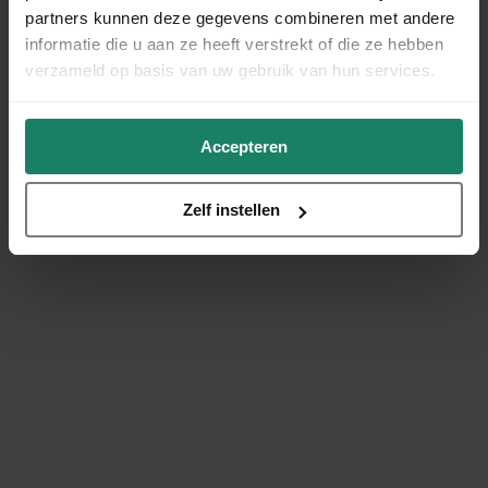
partners kunnen deze gegevens combineren met andere
informatie die u aan ze heeft verstrekt of die ze hebben
verzameld op basis van uw gebruik van hun services.
Accepteren
Zelf instellen