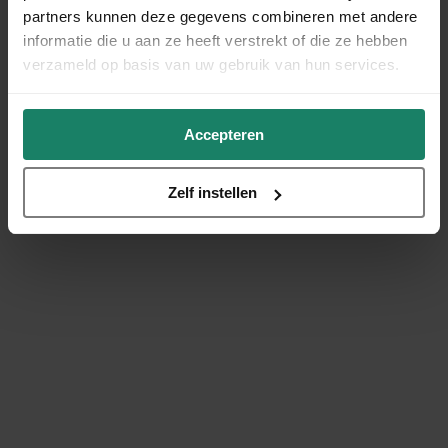
partners kunnen deze gegevens combineren met andere
informatie die u aan ze heeft verstrekt of die ze hebben
verzameld op basis van uw gebruik van hun services.
Accepteren
Zelf instellen